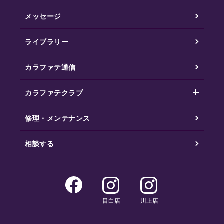
メッセージ
ライブラリー
カラファテ通信
カラファテクラブ
修理・メンテナンス
相談する
目白店
川上店