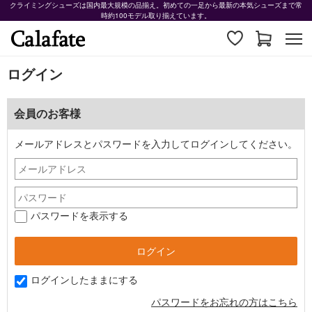
クライミングシューズは国内最大規模の品揃え。初めての一足から最新の本気シューズまで常
時約100モデル取り揃えています。
ログイン
会員のお客様
メールアドレスとパスワードを入力してログインしてください。
パスワードを表示する
ログインしたままにする
パスワードをお忘れの方はこちら