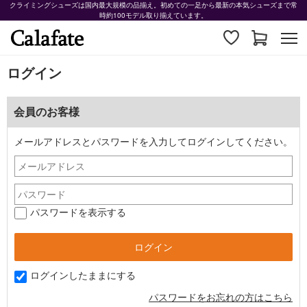
クライミングシューズは国内最大規模の品揃え。初めての一足から最新の本気シューズまで常
時約100モデル取り揃えています。
ログイン
会員のお客様
メールアドレスとパスワードを入力してログインしてください。
パスワードを表示する
ログインしたままにする
パスワードをお忘れの方はこちら