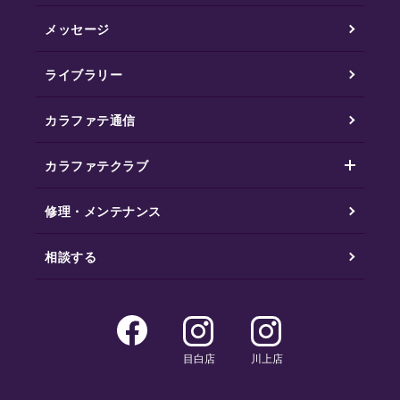
メッセージ
ライブラリー
カラファテ通信
カラファテクラブ
修理・メンテナンス
相談する
目白店
川上店