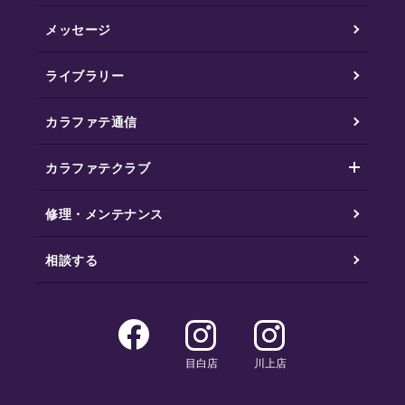
メッセージ
ライブラリー
カラファテ通信
カラファテクラブ
修理・メンテナンス
相談する
目白店
川上店