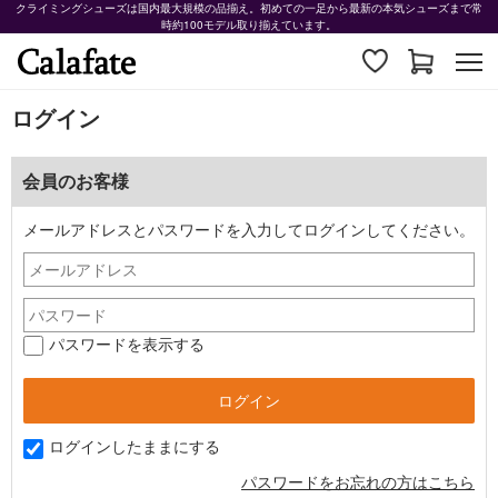
クライミングシューズは国内最大規模の品揃え。初めての一足から最新の本気シューズまで常
時約100モデル取り揃えています。
ログイン
会員のお客様
メールアドレスとパスワードを入力してログインしてください。
パスワードを表示する
ログインしたままにする
パスワードをお忘れの方はこちら