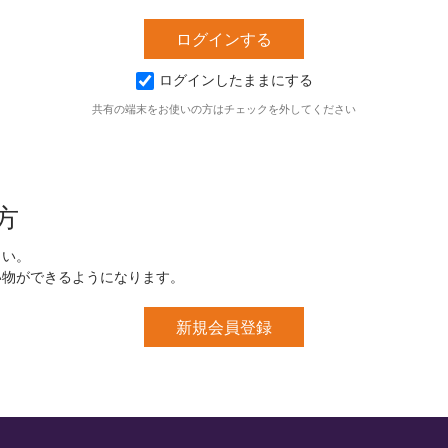
ログインしたままにする
共有の端末をお使いの方はチェックを外してください
方
さい。
い物ができるようになります。