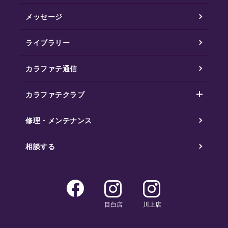
メッセージ
ライブラリー
カラファテ通信
カラファテクラブ
修理・メンテナンス
相談する
目白店
川上店