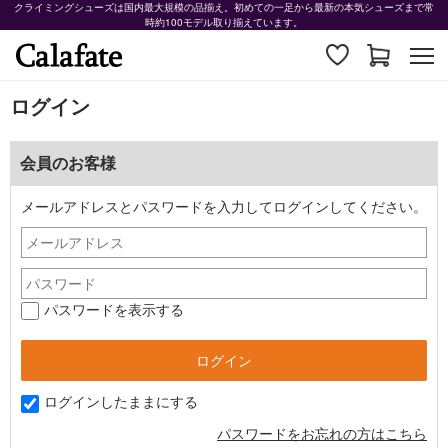
クライミングシューズは国内最大規模の品揃え。初めての一足から最新の本気シューズまで常
時約100モデル取り揃えています。
ログイン
会員のお客様
メールアドレスとパスワードを入力してログインしてください。
パスワードを表示する
ログインしたままにする
パスワードをお忘れの方はこちら