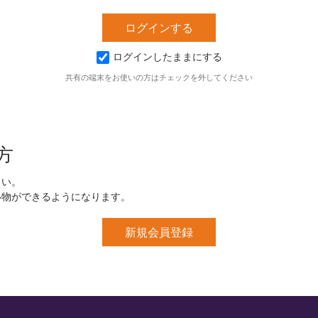
ログインしたままにする
共有の端末をお使いの方はチェックを外してください
方
さい。
い物ができるようになります。