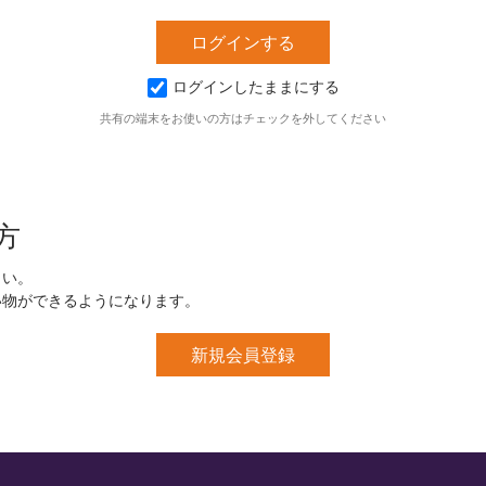
ログインしたままにする
共有の端末をお使いの方はチェックを外してください
方
さい。
い物ができるようになります。