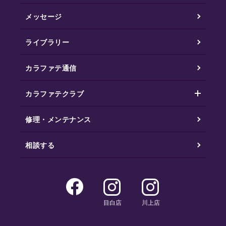
メッセージ
ライブラリー
カラファテ通信
カラファテクラブ
修理・メンテナンス
相談する
目白店
川上店