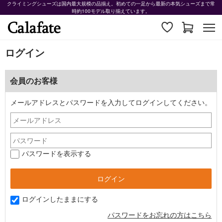
クライミングシューズは国内最大規模の品揃え。初めての一足から最新の本気シューズまで常
時約100モデル取り揃えています。
ログイン
会員のお客様
メールアドレスとパスワードを入力してログインしてください。
パスワードを表示する
ログインしたままにする
パスワードをお忘れの方はこちら