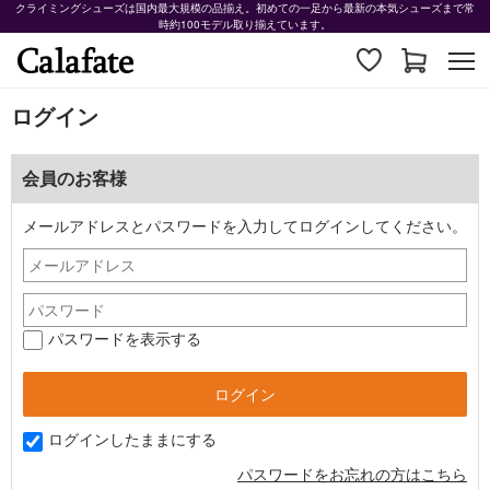
クライミングシューズは国内最大規模の品揃え。初めての一足から最新の本気シューズまで常
時約100モデル取り揃えています。
ログイン
会員のお客様
メールアドレスとパスワードを入力してログインしてください。
パスワードを表示する
ログインしたままにする
パスワードをお忘れの方はこちら