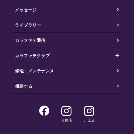
メッセージ
ライブラリー
カラファテ通信
カラファテクラブ
修理・メンテナンス
相談する
目白店
川上店