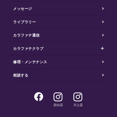
メッセージ
ライブラリー
カラファテ通信
カラファテクラブ
修理・メンテナンス
相談する
目白店
川上店