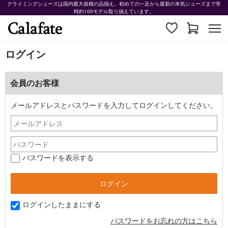
クライミングシューズは国内最大規模の品揃え。初めての一足から最新の本気シューズまで常
時約100モデル取り揃えています。
ログイン
会員のお客様
メールアドレスとパスワードを入力してログインしてください。
パスワードを表示する
ログインしたままにする
パスワードをお忘れの方はこちら