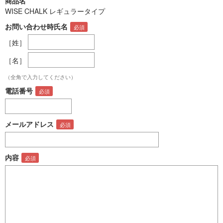
商品名
WISE CHALK レギュラータイプ
お問い合わせ時氏名
［姓］
［名］
（全角で入力してください）
電話番号
メールアドレス
内容