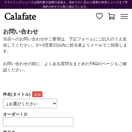
クライミングシューズは国内最大規模の品揃え。初めての一足から最新の本気シューズまで常
時約100モデル取り揃えています。
お問い合わせ
当店へのお問い合わせやご要望は、下記フォームにご記入のうえ送
信してください。2〜3営業日以内に担当者よりメールでご回答しま
す。
お問い合わせの前に、よくある質問をまとめた
FAQ
のページもご確
認ください。
件名(タイトル)
オーダーＩＤ