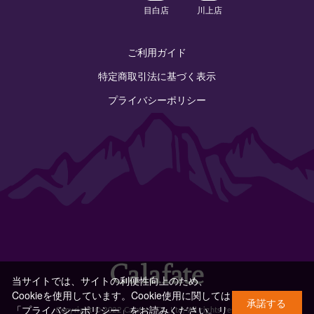
目白店
川上店
ご利用ガイド
特定商取引法に基づく表示
プライバシーポリシー
当サイトでは、サイトの利便性向上のため、
Cookieを使用しています。Cookie使用に関しては
承諾する
「プライバシーポリシー」をお読みください。
リ
Copyright © 2022 Calafate Co.,Ltd. All rights reserved.