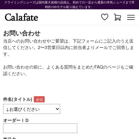
クライミングシューズは国内最大規模の品揃え。初めての一足から最新の本気シューズまで常
時約100モデル取り揃えています。
お問い合わせ
当店へのお問い合わせやご要望は、下記フォームにご記入のうえ送
信してください。2〜3営業日以内に担当者よりメールでご回答しま
す。
お問い合わせの前に、よくある質問をまとめた
FAQ
のページもご確
認ください。
件名(タイトル)
オーダーＩＤ