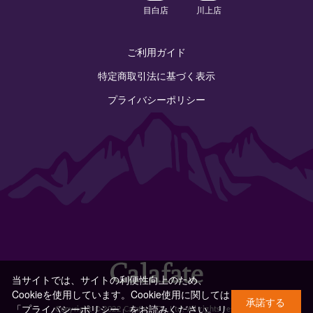
目白店
川上店
ご利用ガイド
特定商取引法に基づく表示
プライバシーポリシー
当サイトでは、サイトの利便性向上のため、
Cookieを使用しています。Cookie使用に関しては
承諾する
「プライバシーポリシー」をお読みください。
リ
Copyright © 2022 Calafate Co.,Ltd. All rights reserved.