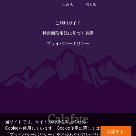
目白店
川上店
ご利用ガイド
特定商取引法に基づく表示
プライバシーポリシー
当サイトでは、サイトの利便性向上のため、
Cookieを使用しています。Cookie使用に関しては
承諾する
「プライバシーポリシー」をお読みください。
リ
Copyright © 2022 Calafate Co.,Ltd. All rights reserved.