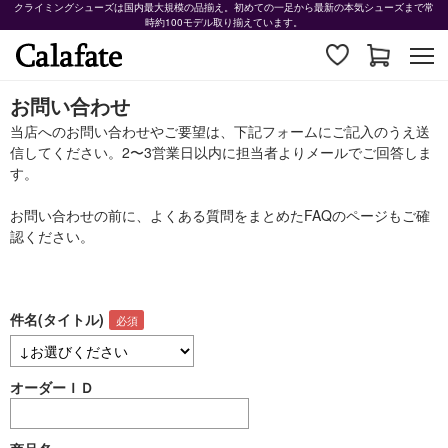
クライミングシューズは国内最大規模の品揃え。初めての一足から最新の本気シューズまで常
時約100モデル取り揃えています。
お問い合わせ
当店へのお問い合わせやご要望は、下記フォームにご記入のうえ送
信してください。2〜3営業日以内に担当者よりメールでご回答しま
す。
お問い合わせの前に、よくある質問をまとめた
FAQ
のページもご確
認ください。
件名(タイトル)
オーダーＩＤ