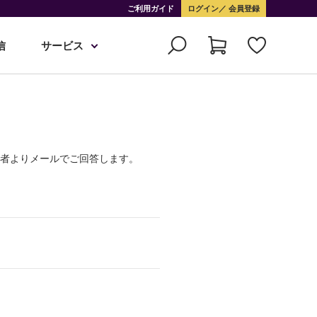
ご利用ガイド
ログイン
会員登録
信
サービス
当者よりメールでご回答します。