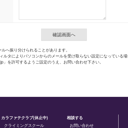
ールへ振り分けられることがあります。
ィルタによりパソコンからのメールを受け取らない設定になっている場
.co.jp」を許可するようご設定のうえ、お問い合わせ下さい。
カラファテクラブ(休止中)
相談する
クライミングスクール
お問い合わせ