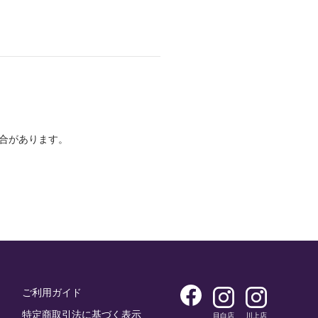
合があります。
ご利用ガイド
特定商取引法に基づく表示
目白店
川上店