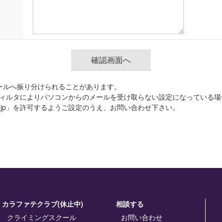
ールへ振り分けられることがあります。
ィルタによりパソコンからのメールを受け取らない設定になっている場
.co.jp」を許可するようご設定のうえ、お問い合わせ下さい。
カラファテクラブ(休止中)
相談する
クライミングスクール
お問い合わせ