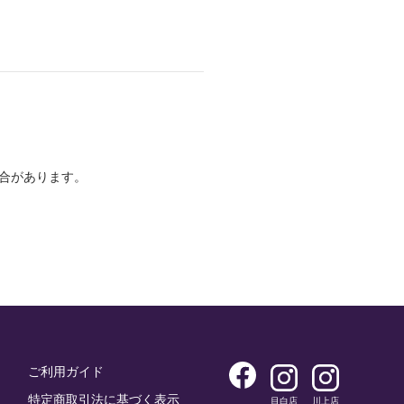
合があります。
ご利用ガイド
特定商取引法に基づく表示
目白店
川上店