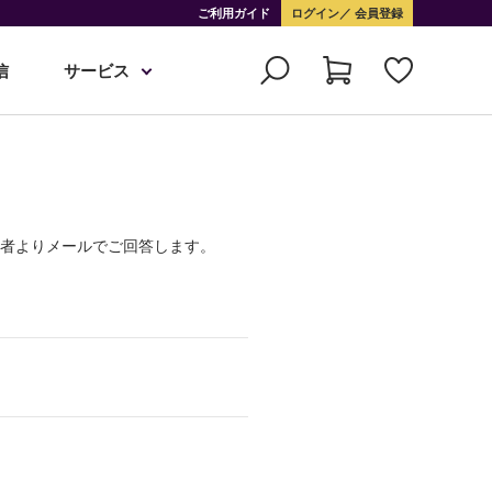
ご利用ガイド
ログイン
会員登録
信
サービス
当者よりメールでご回答します。