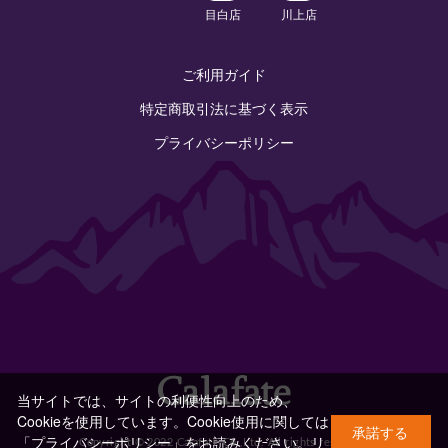
目白店
川上店
ご利用ガイド
特定商取引法に基づく表示
プライバシーポリシー
当サイトでは、サイトの利便性向上のため、
Cookieを使用しています。Cookie使用に関しては
承諾する
「プライバシーポリシー」をお読みください。
リ
Copyright © 2022 Calafate Co.,Ltd. All rights reserved.