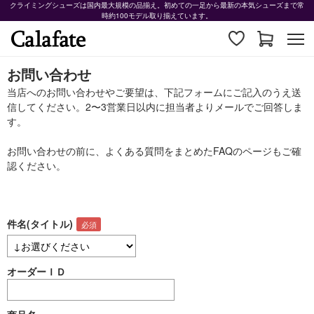
クライミングシューズは国内最大規模の品揃え。初めての一足から最新の本気シューズまで常
時約100モデル取り揃えています。
お問い合わせ
当店へのお問い合わせやご要望は、下記フォームにご記入のうえ送
信してください。2〜3営業日以内に担当者よりメールでご回答しま
す。
お問い合わせの前に、よくある質問をまとめた
FAQ
のページもご確
認ください。
件名(タイトル)
オーダーＩＤ