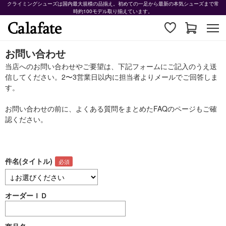
クライミングシューズは国内最大規模の品揃え。初めての一足から最新の本気シューズまで常
時約100モデル取り揃えています。
お問い合わせ
当店へのお問い合わせやご要望は、下記フォームにご記入のうえ送
信してください。2〜3営業日以内に担当者よりメールでご回答しま
す。
お問い合わせの前に、よくある質問をまとめた
FAQ
のページもご確
認ください。
件名(タイトル)
オーダーＩＤ