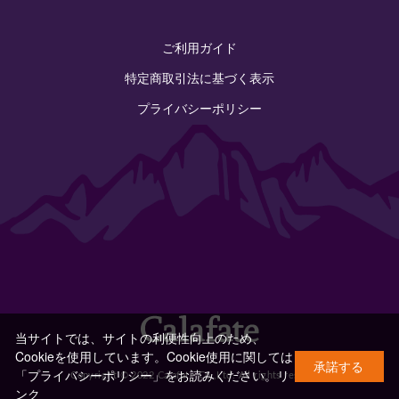
ご利用ガイド
特定商取引法に基づく表示
プライバシーポリシー
当サイトでは、サイトの利便性向上のため、
Cookieを使用しています。Cookie使用に関しては
承諾する
「プライバシーポリシー」をお読みください。
リ
Copyright © 2022 Calafate Co.,Ltd. All rights reserved.
ンク