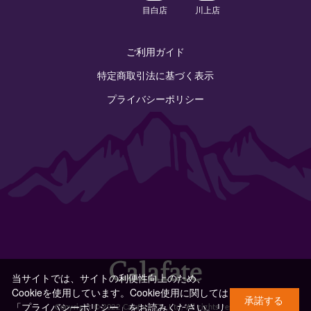
目白店
川上店
ご利用ガイド
特定商取引法に基づく表示
プライバシーポリシー
当サイトでは、サイトの利便性向上のため、
Cookieを使用しています。Cookie使用に関しては
承諾する
「プライバシーポリシー」をお読みください。
リ
Copyright © 2022 Calafate Co.,Ltd. All rights reserved.