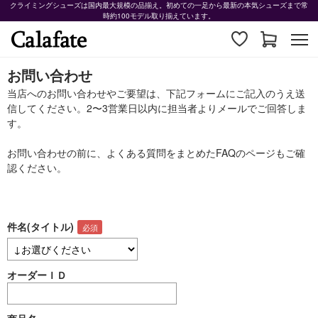
クライミングシューズは国内最大規模の品揃え。初めての一足から最新の本気シューズまで常
時約100モデル取り揃えています。
お問い合わせ
当店へのお問い合わせやご要望は、下記フォームにご記入のうえ送
信してください。2〜3営業日以内に担当者よりメールでご回答しま
す。
お問い合わせの前に、よくある質問をまとめた
FAQ
のページもご確
認ください。
件名(タイトル)
オーダーＩＤ