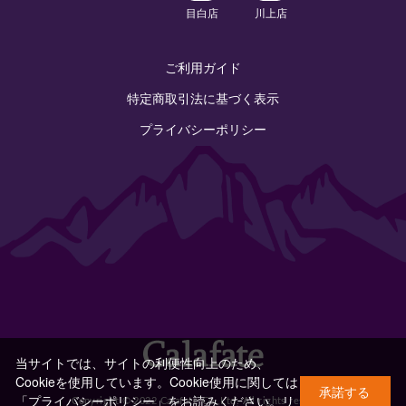
目白店
川上店
ご利用ガイド
特定商取引法に基づく表示
プライバシーポリシー
当サイトでは、サイトの利便性向上のため、
Cookieを使用しています。Cookie使用に関しては
承諾する
「プライバシーポリシー」をお読みください。
リ
Copyright © 2022 Calafate Co.,Ltd. All rights reserved.