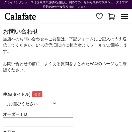
クライミングシューズは国内最大規模の品揃え。初めての一足から最新の本気シューズまで常
時約100モデル取り揃えています。
お問い合わせ
当店へのお問い合わせやご要望は、下記フォームにご記入のうえ送
信してください。2〜3営業日以内に担当者よりメールでご回答しま
す。
お問い合わせの前に、よくある質問をまとめた
FAQ
のページもご確
認ください。
件名(タイトル)
オーダーＩＤ