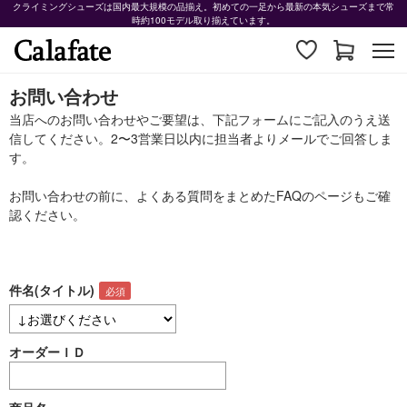
クライミングシューズは国内最大規模の品揃え。初めての一足から最新の本気シューズまで常
時約100モデル取り揃えています。
お問い合わせ
当店へのお問い合わせやご要望は、下記フォームにご記入のうえ送
信してください。2〜3営業日以内に担当者よりメールでご回答しま
す。
お問い合わせの前に、よくある質問をまとめた
FAQ
のページもご確
認ください。
件名(タイトル)
オーダーＩＤ