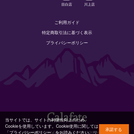
目白店
川上店
ご利用ガイド
特定商取引法に基づく表示
プライバシーポリシー
当サイトでは、サイトの利便性向上のため、
Cookieを使用しています。Cookie使用に関しては
承諾する
「プライバシーポリシー」をお読みください。
リ
Copyright © 2022 Calafate Co.,Ltd. All rights reserved.