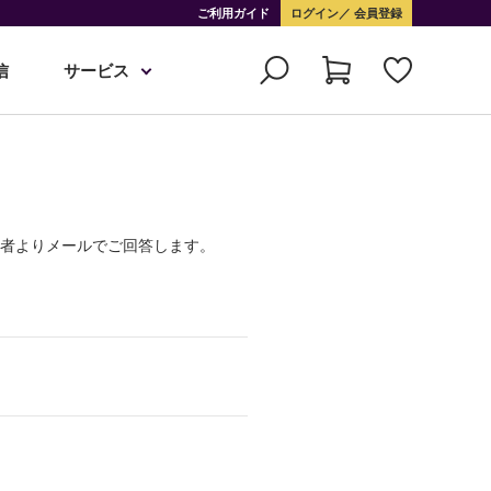
ご利用ガイド
ログイン
会員登録
信
サービス
当者よりメールでご回答します。