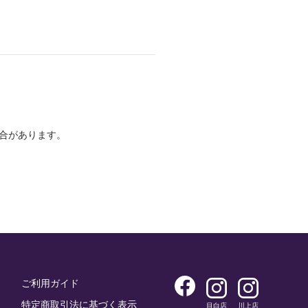
合があります。
ご利用ガイド
特定商取引法に基づく表示
目白店
川上店