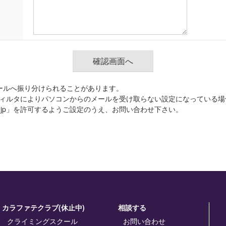
ールへ振り分けられることがあります。
ィルタによりパソコンからのメールを受け取らない設定になっている場
.co.jp」を許可するようご設定のうえ、お問い合わせ下さい。
カラファテクラブ(休止中)
相談する
クライミングスクール
お問い合わせ