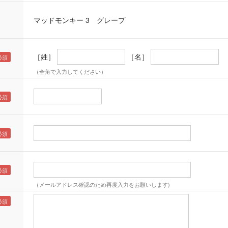
マッドモンキー 3 グレープ
［姓］
［名］
（全角で入力してください）
（メールアドレス確認のため再度入力をお願いします)