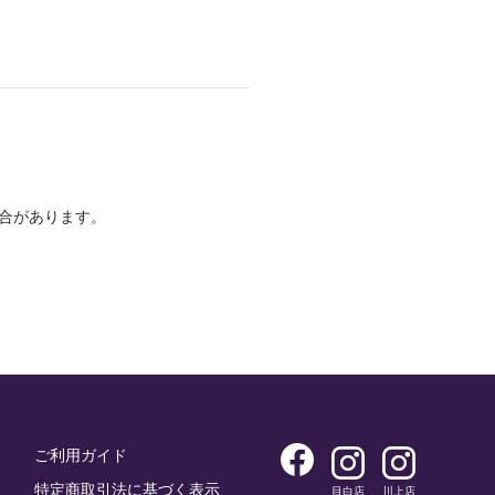
合があります。
ご利用ガイド
特定商取引法に基づく表示
目白店
川上店