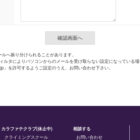
ールへ振り分けられることがあります。
ィルタによりパソコンからのメールを受け取らない設定になっている場
.co.jp」を許可するようご設定のうえ、お問い合わせ下さい。
カラファテクラブ(休止中)
相談する
クライミングスクール
お問い合わせ