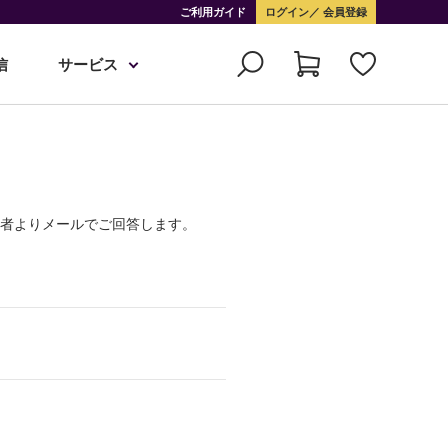
ご利用ガイド
ログイン
会員登録
信
サービス
当者よりメールでご回答します。