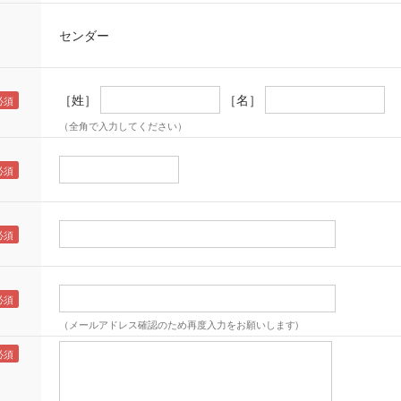
センダー
［姓］
［名］
（全角で入力してください）
（メールアドレス確認のため再度入力をお願いします)