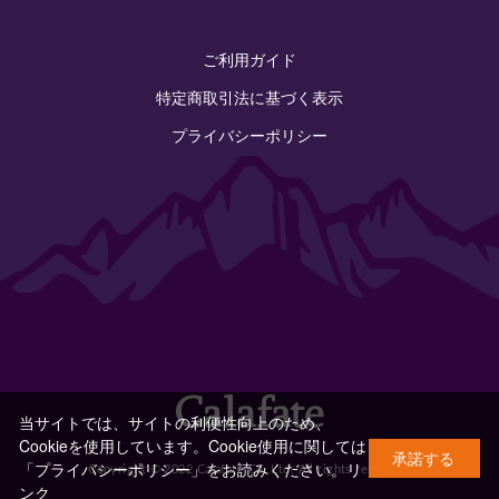
ご利用ガイド
特定商取引法に基づく表示
プライバシーポリシー
当サイトでは、サイトの利便性向上のため、
Cookieを使用しています。Cookie使用に関しては
承諾する
「プライバシーポリシー」をお読みください。
リ
Copyright © 2022 Calafate Co.,Ltd. All rights reserved.
ンク