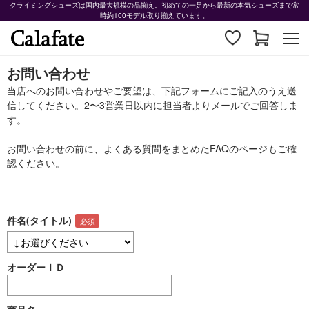
クライミングシューズは国内最大規模の品揃え。初めての一足から最新の本気シューズまで常
時約100モデル取り揃えています。
お問い合わせ
当店へのお問い合わせやご要望は、下記フォームにご記入のうえ送
信してください。2〜3営業日以内に担当者よりメールでご回答しま
す。
お問い合わせの前に、よくある質問をまとめた
FAQ
のページもご確
認ください。
件名(タイトル)
オーダーＩＤ