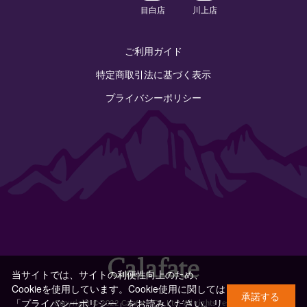
目白店
川上店
ご利用ガイド
特定商取引法に基づく表示
プライバシーポリシー
当サイトでは、サイトの利便性向上のため、
Cookieを使用しています。Cookie使用に関しては
承諾する
「プライバシーポリシー」をお読みください。
リ
Copyright © 2022 Calafate Co.,Ltd. All rights reserved.