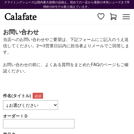
クライミングシューズは国内最大規模の品揃え。初めての一足から最新の本気シューズまで常
時約100モデル取り揃えています。
お問い合わせ
当店へのお問い合わせやご要望は、下記フォームにご記入のうえ送
信してください。2〜3営業日以内に担当者よりメールでご回答しま
す。
お問い合わせの前に、よくある質問をまとめた
FAQ
のページもご確
認ください。
件名(タイトル)
オーダーＩＤ