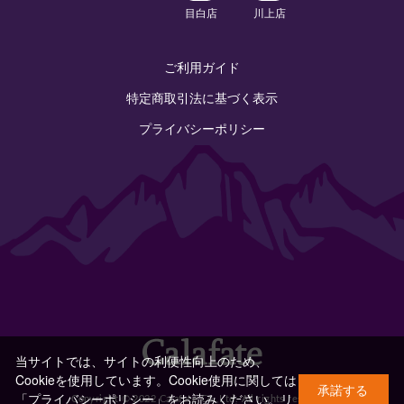
目白店
川上店
ご利用ガイド
特定商取引法に基づく表示
プライバシーポリシー
当サイトでは、サイトの利便性向上のため、
Cookieを使用しています。Cookie使用に関しては
承諾する
「プライバシーポリシー」をお読みください。
リ
Copyright © 2022 Calafate Co.,Ltd. All rights reserved.