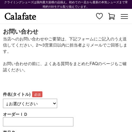
クライミングシューズは国内最大規模の品揃え。初めての一足から最新の本気シューズまで常
時約100モデル取り揃えています。
お問い合わせ
当店へのお問い合わせやご要望は、下記フォームにご記入のうえ送
信してください。2〜3営業日以内に担当者よりメールでご回答しま
す。
お問い合わせの前に、よくある質問をまとめた
FAQ
のページもご確
認ください。
件名(タイトル)
オーダーＩＤ