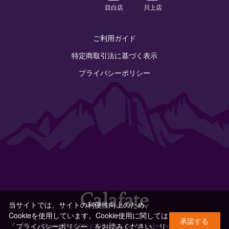
目白店
川上店
ご利用ガイド
特定商取引法に基づく表示
プライバシーポリシー
当サイトでは、サイトの利便性向上のため、
Cookieを使用しています。Cookie使用に関しては
承諾する
「プライバシーポリシー」をお読みください。
リ
Copyright © 2022 Calafate Co.,Ltd. All rights reserved.