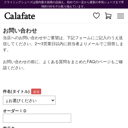
クライミングシューズは国内最大規模の品揃え。初めての一足から最新の本気シューズまで常
時約100モデル取り揃えています。
お問い合わせ
当店へのお問い合わせやご要望は、下記フォームにご記入のうえ送
信してください。2〜3営業日以内に担当者よりメールでご回答しま
す。
お問い合わせの前に、よくある質問をまとめた
FAQ
のページもご確
認ください。
件名(タイトル)
オーダーＩＤ