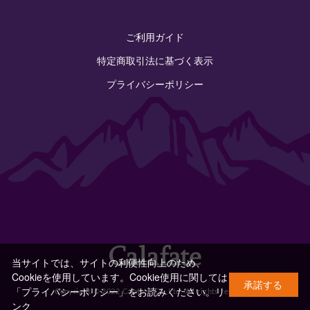
ご利用ガイド
特定商取引法に基づく表示
プライバシーポリシー
当サイトでは、サイトの利便性向上のため、
Cookieを使用しています。Cookie使用に関しては
承諾する
「プライバシーポリシー」をお読みください。
リ
Copyright © 2022 Calafate Co.,Ltd. All rights reserved.
ンク