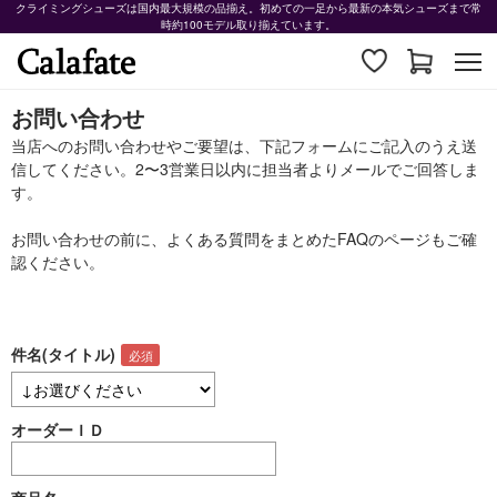
クライミングシューズは国内最大規模の品揃え。初めての一足から最新の本気シューズまで常
時約100モデル取り揃えています。
お問い合わせ
当店へのお問い合わせやご要望は、下記フォームにご記入のうえ送
信してください。2〜3営業日以内に担当者よりメールでご回答しま
す。
お問い合わせの前に、よくある質問をまとめた
FAQ
のページもご確
認ください。
件名(タイトル)
オーダーＩＤ