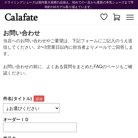
クライミングシューズは国内最大規模の品揃え。初めての一足から最新の本気シューズまで常
時約100モデル取り揃えています。
お問い合わせ
当店へのお問い合わせやご要望は、下記フォームにご記入のうえ送
信してください。2〜3営業日以内に担当者よりメールでご回答しま
す。
お問い合わせの前に、よくある質問をまとめた
FAQ
のページもご確
認ください。
件名(タイトル)
オーダーＩＤ