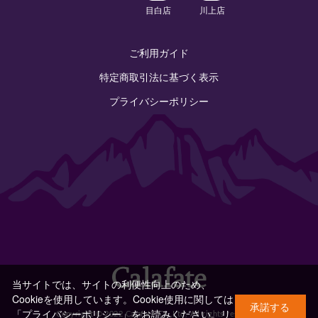
目白店
川上店
ご利用ガイド
特定商取引法に基づく表示
プライバシーポリシー
当サイトでは、サイトの利便性向上のため、
Cookieを使用しています。Cookie使用に関しては
承諾する
「プライバシーポリシー」をお読みください。
リ
Copyright © 2022 Calafate Co.,Ltd. All rights reserved.