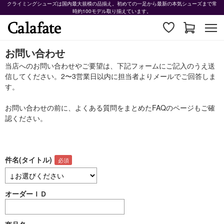
クライミングシューズは国内最大規模の品揃え。初めての一足から最新の本気シューズまで常
時約100モデル取り揃えています。
お問い合わせ
当店へのお問い合わせやご要望は、下記フォームにご記入のうえ送
信してください。2〜3営業日以内に担当者よりメールでご回答しま
す。
お問い合わせの前に、よくある質問をまとめた
FAQ
のページもご確
認ください。
件名(タイトル)
オーダーＩＤ