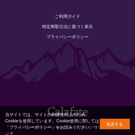
ご利用ガイド
特定商取引法に基づく表示
プライバシーポリシー
当サイトでは、サイトの利便性向上のため、
Cookieを使用しています。Cookie使用に関しては
承諾する
「プライバシーポリシー」をお読みください。
リ
Copyright © 2022 Calafate Co.,Ltd. All rights reserved.
ンク