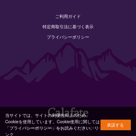
ご利用ガイド
特定商取引法に基づく表示
プライバシーポリシー
当サイトでは、サイトの利便性向上のため、
Cookieを使用しています。Cookie使用に関しては
承諾する
「プライバシーポリシー」をお読みください。
リ
Copyright © 2022 Calafate Co.,Ltd. All rights reserved.
ンク