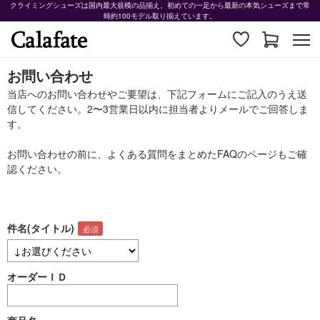
クライミングシューズは国内最大規模の品揃え。初めての一足から最新の本気シューズまで常
時約100モデル取り揃えています。
お問い合わせ
当店へのお問い合わせやご要望は、下記フォームにご記入のうえ送
信してください。2〜3営業日以内に担当者よりメールでご回答しま
す。
お問い合わせの前に、よくある質問をまとめた
FAQ
のページもご確
認ください。
件名(タイトル)
オーダーＩＤ