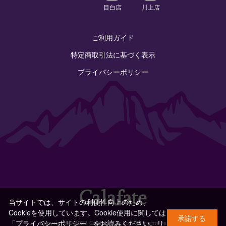
目白店
川上店
ご利用ガイド
特定商取引法に基づく表示
プライバシーポリシー
当サイトでは、サイトの利便性向上のため、
Cookieを使用しています。Cookie使用に関しては
承諾する
「プライバシーポリシー」をお読みください。
リ
Copyright © 2022 Calafate Co.,Ltd. All rights reserved.