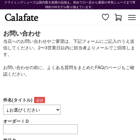
クライミングシューズは国内最大規模の品揃え。初めての一足から最新の本気シューズまで常
時約100モデル取り揃えています。
お問い合わせ
当店へのお問い合わせやご要望は、下記フォームにご記入のうえ送
信してください。2〜3営業日以内に担当者よりメールでご回答しま
す。
お問い合わせの前に、よくある質問をまとめた
FAQ
のページもご確
認ください。
件名(タイトル)
オーダーＩＤ