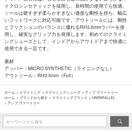
イクロシンセティックを採用し、長時間の使用でも快適。
ソールは硬すぎず柔らかすぎない適度な剛性を持ち、幅広
いフットワークに対応可能です。アウトソールには、剛性
とフリクションのバランスに優れるRH3.5mmラバーを使
用し、確実なグリップ力を発揮します。初めてのクライミ
ングシューズとして、インドアからアウトドアまで快適に
使用できる一足です。
素材
アッパー：MICRO SYNTHETIC（ライニングなし）
アウトソール：RH3.5mm（Full）
ホーム
>
クライミング
>
クライミングシューズ
>
アップ ヴァートゥー
ホーム
>
ブランドから探す
>
クライミングブランド
>
UNPARALLEL
>
アップ ヴァートゥー
キーワードから探す