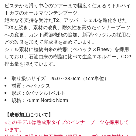
ピステから滑り中心のツアーまで幅広く使えるミドルハイ
トカフのオールマウンテンブーツ。
絶大なる支持を受けたT2、アッパーシェルを進化させた
T2Xと続き、素材の改良、耐久性を高めたインナーブーツ
への変更、カント調節機能の追加、新型バックルの採用な
どの改良を加えて完成度を高めています。
シェル素材に植物由来の樹脂（ペバックスRnew）を採用
しており、石油由来の樹脂に比べて生産エネルギー、CO2
排出量を抑えています。
取り扱いサイズ：25.0～28.0cm（1cm単位）
材質：ぺバックス
形式：3バックル1ベルト
規格：75mm Nordic Norm
【成形加工について】
※このモデルは熱成形タイプのインナーブーツを採用して
います。