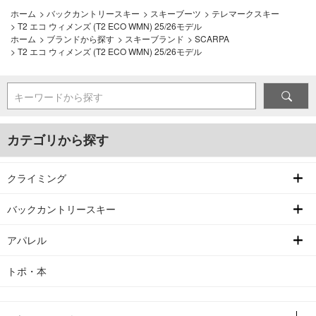
ホーム
>
バックカントリースキー
>
スキーブーツ
>
テレマークスキー
>
T2 エコ ウィメンズ (T2 ECO WMN) 25/26モデル
ホーム
>
ブランドから探す
>
スキーブランド
>
SCARPA
>
T2 エコ ウィメンズ (T2 ECO WMN) 25/26モデル
キーワードから探す
カテゴリから探す
クライミング
バックカントリースキー
アパレル
トポ・本