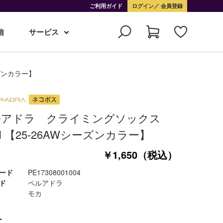
ご利用ガイド
ログイン
会員登録
信
サービス
ーズンカラー】
ルアドラ クライミングソックス
BI 【25-26AWシーズンカラー】
￥1,650（税込）
ード
PE17308001004
ド
ペルアドラ
モカ
ー