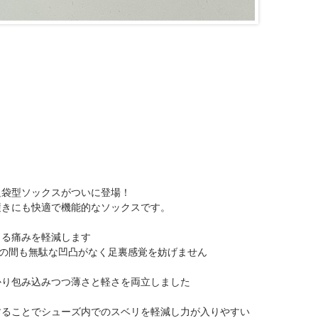
足袋型ソックスがついに登場！
履きにも快適で機能的なソックスです。
じる痛みを軽減します
指の間も無駄な凹凸がなく足裏感覚を妨げません
り包み込みつつ薄さと軽さを両立しました
ることでシューズ内でのスベリを軽減し力が入りやすい