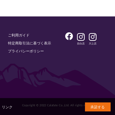
ご利用ガイド
特定商取引法に基づく表示
目白店
川上店
プライバシーポリシー
Copyright © 2022 Calafate Co.,Ltd. All rights reserved.
。
リンク
承諾する