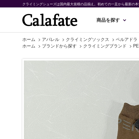
クライミングシューズは国内最大規模の品揃え。初めての一足から最新の本
商品を探す
ホーム
>
アパレル
>
クライミングソックス
>
ペルアドラ 
ホーム
>
ブランドから探す
>
クライミングブランド
>
PE