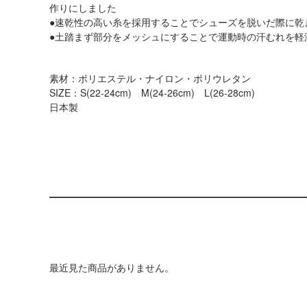
作りにしました
●速乾性の高い糸を採用することでシューズを脱いだ際に乾
●土踏まず部分をメッシュにすることで運動時の汗むれを軽
素材：ポリエステル・ナイロン・ポリウレタン
SIZE：S(22-24cm) M(24-26cm) L(26-28cm)
日本製
最近見た商品がありません。