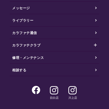
メッセージ
ライブラリー
カラファテ通信
カラファテクラブ
修理・メンテナンス
相談する
目白店
川上店