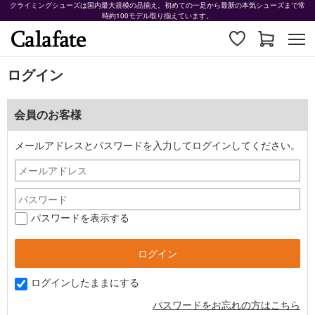
クライミングシューズは国内最大規模の品揃え。初めての一足から最新の本気シューズまで常
時約100モデル取り揃えています。
ログイン
会員のお客様
メールアドレスとパスワードを入力してログインしてください。
パスワードを表示する
ログインしたままにする
パスワードをお忘れの方はこちら