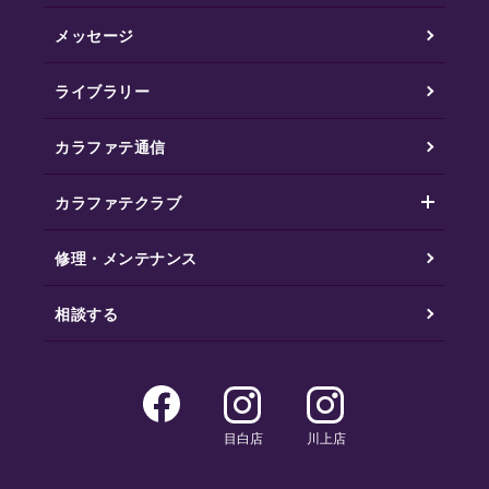
メッセージ
ライブラリー
カラファテ通信
カラファテクラブ
修理・メンテナンス
相談する
目白店
川上店