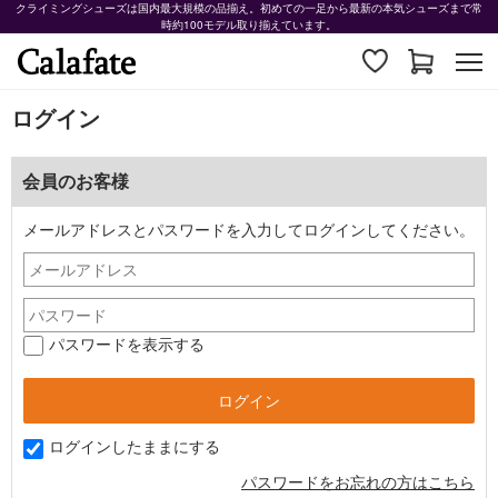
クライミングシューズは国内最大規模の品揃え。初めての一足から最新の本気シューズまで常
時約100モデル取り揃えています。
ログイン
会員のお客様
メールアドレスとパスワードを入力してログインしてください。
パスワードを表示する
ログインしたままにする
パスワードをお忘れの方はこちら