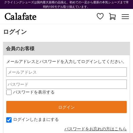
クライミングシューズは国内最大規模の品揃え。初めての一足から最新の本気シューズまで常
時約100モデル取り揃えています。
ログイン
会員のお客様
メールアドレスとパスワードを入力してログインしてください。
パスワードを表示する
ログインしたままにする
パスワードをお忘れの方はこちら