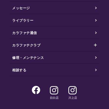
メッセージ
ライブラリー
カラファテ通信
カラファテクラブ
修理・メンテナンス
相談する
目白店
川上店