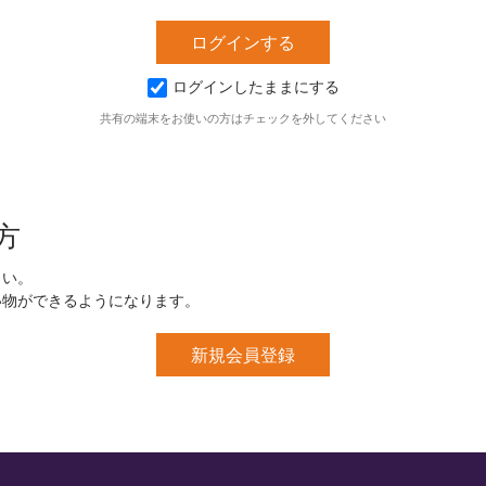
ログインしたままにする
共有の端末をお使いの方はチェックを外してください
方
さい。
い物ができるようになります。