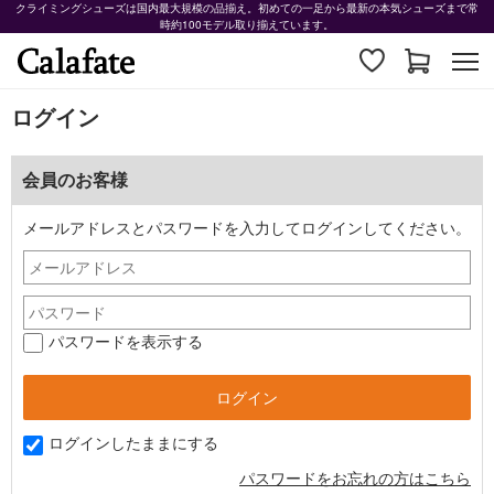
クライミングシューズは国内最大規模の品揃え。初めての一足から最新の本気シューズまで常
時約100モデル取り揃えています。
ログイン
会員のお客様
メールアドレスとパスワードを入力してログインしてください。
パスワードを表示する
ログインしたままにする
パスワードをお忘れの方はこちら