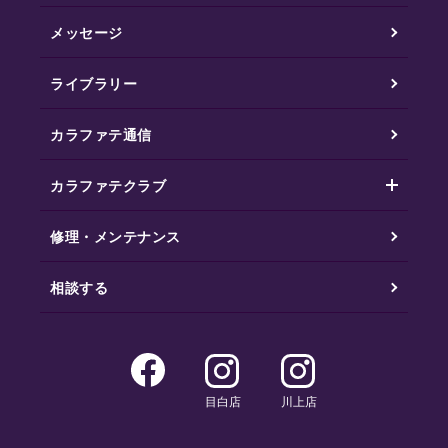
メッセージ
ライブラリー
カラファテ通信
カラファテクラブ
修理・メンテナンス
相談する
目白店
川上店