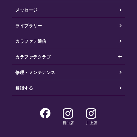
メッセージ
ライブラリー
カラファテ通信
カラファテクラブ
修理・メンテナンス
相談する
目白店
川上店