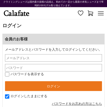
クライミングシューズは国内最大規模の品揃え。初めての一足から最新の本気シューズまで常
時約100モデル取り揃えています。
ログイン
会員のお客様
メールアドレスとパスワードを入力してログインしてください。
パスワードを表示する
ログインしたままにする
パスワードをお忘れの方はこちら