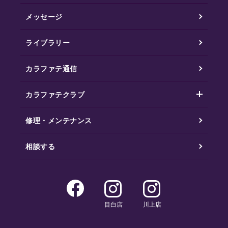
メッセージ
ライブラリー
カラファテ通信
カラファテクラブ
修理・メンテナンス
相談する
目白店
川上店