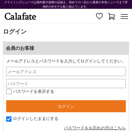
クライミングシューズは国内最大規模の品揃え。初めての一足から最新の本気シューズまで常
時約100モデル取り揃えています。
ログイン
会員のお客様
メールアドレスとパスワードを入力してログインしてください。
パスワードを表示する
ログインしたままにする
パスワードをお忘れの方はこちら