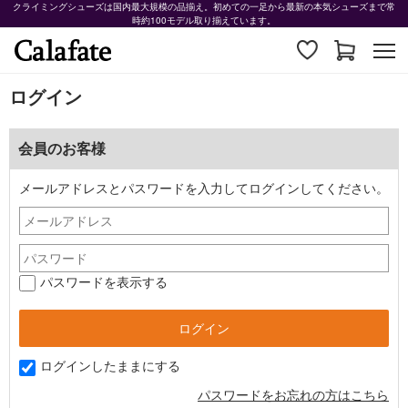
クライミングシューズは国内最大規模の品揃え。初めての一足から最新の本気シューズまで常
時約100モデル取り揃えています。
ログイン
会員のお客様
メールアドレスとパスワードを入力してログインしてください。
パスワードを表示する
ログインしたままにする
パスワードをお忘れの方はこちら