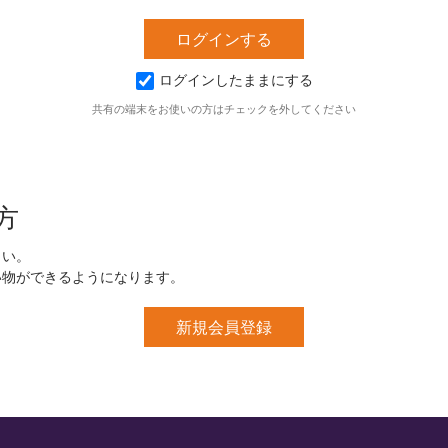
ログインしたままにする
共有の端末をお使いの方はチェックを外してください
方
さい。
い物ができるようになります。