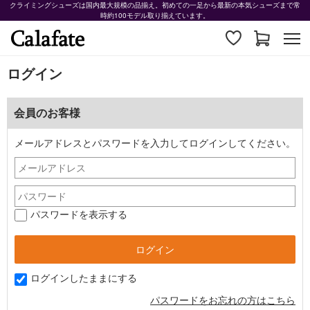
クライミングシューズは国内最大規模の品揃え。初めての一足から最新の本気シューズまで常
時約100モデル取り揃えています。
ログイン
会員のお客様
メールアドレスとパスワードを入力してログインしてください。
パスワードを表示する
ログインしたままにする
パスワードをお忘れの方はこちら