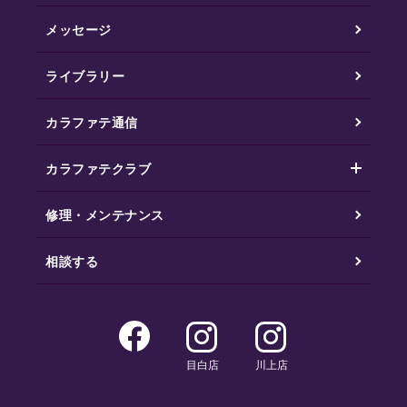
メッセージ
ライブラリー
カラファテ通信
カラファテクラブ
修理・メンテナンス
相談する
目白店
川上店