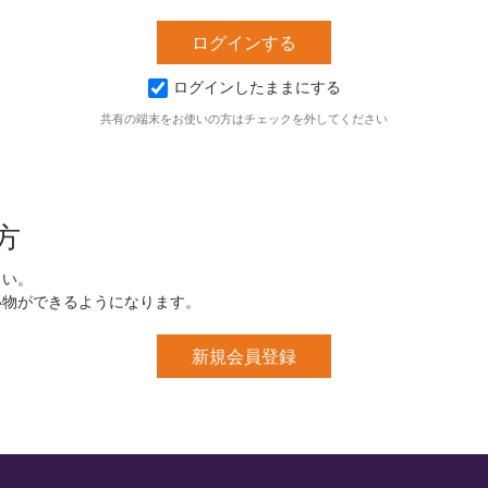
ログインしたままにする
共有の端末をお使いの方はチェックを外してください
方
さい。
い物ができるようになります。