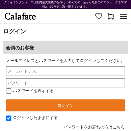
クライミングシューズは国内最大規模の品揃え。初めての一足から最新の本気シューズまで常
時約100モデル取り揃えています。
ログイン
会員のお客様
メールアドレスとパスワードを入力してログインしてください。
パスワードを表示する
ログインしたままにする
パスワードをお忘れの方はこちら