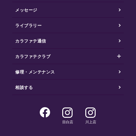
メッセージ
ライブラリー
カラファテ通信
カラファテクラブ
修理・メンテナンス
相談する
目白店
川上店