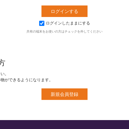
ログインしたままにする
共有の端末をお使いの方はチェックを外してください
方
さい。
い物ができるようになります。