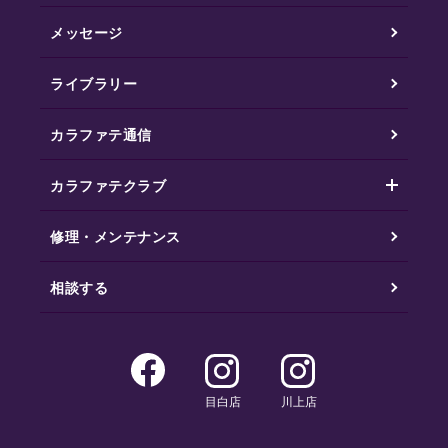
メッセージ
ライブラリー
カラファテ通信
カラファテクラブ
修理・メンテナンス
相談する
目白店
川上店