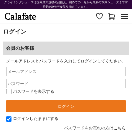
クライミングシューズは国内最大規模の品揃え。初めての一足から最新の本気シューズまで常
時約100モデル取り揃えています。
ログイン
会員のお客様
メールアドレスとパスワードを入力してログインしてください。
パスワードを表示する
ログインしたままにする
パスワードをお忘れの方はこちら