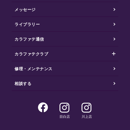
メッセージ
ライブラリー
カラファテ通信
カラファテクラブ
修理・メンテナンス
相談する
目白店
川上店