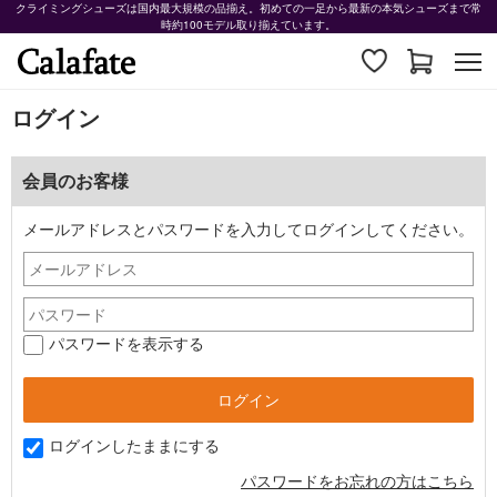
クライミングシューズは国内最大規模の品揃え。初めての一足から最新の本気シューズまで常
時約100モデル取り揃えています。
ログイン
会員のお客様
メールアドレスとパスワードを入力してログインしてください。
パスワードを表示する
ログインしたままにする
パスワードをお忘れの方はこちら