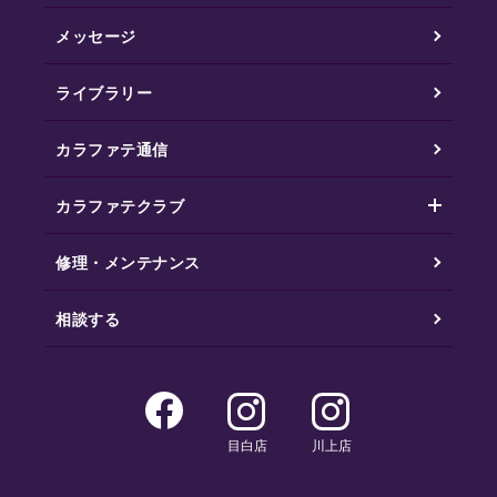
メッセージ
ライブラリー
カラファテ通信
カラファテクラブ
修理・メンテナンス
相談する
目白店
川上店