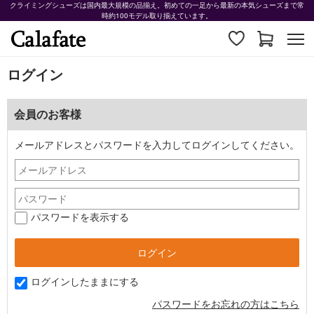
クライミングシューズは国内最大規模の品揃え。初めての一足から最新の本気シューズまで常
時約100モデル取り揃えています。
ログイン
会員のお客様
メールアドレスとパスワードを入力してログインしてください。
パスワードを表示する
ログインしたままにする
パスワードをお忘れの方はこちら